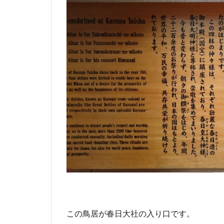
この鳥居が春日大社の入り口です。