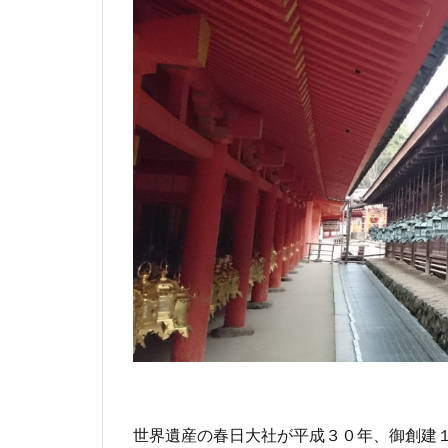
世界遺産の春日大社が平成３０年、御創建