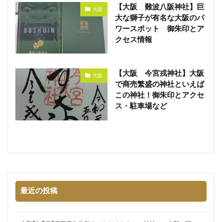
【大阪 難波八阪神社】巨
大阪
大な獅子が有名な大阪のパ
ワースポット 御朱印とア
クセス情報
【大阪 今宮戎神社】大阪
大阪
で商売繁盛の神社といえば
この神社！御朱印とアクセ
ス・駐車場など
最近の投稿