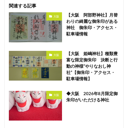
関連する記事
【大阪 阿部野神社】月替
大阪
わりの綺麗な御朱印がある
神社 御朱印・アクセス・
駐車場情報
【大阪 姫嶋神社】種類豊
大阪
富な限定御朱印 決断と行
動の神様”やりなおし神
社”【御朱印・アクセス・
駐車場情報】
◆大阪 2026年8月限定御
大阪
朱印がいただける神社