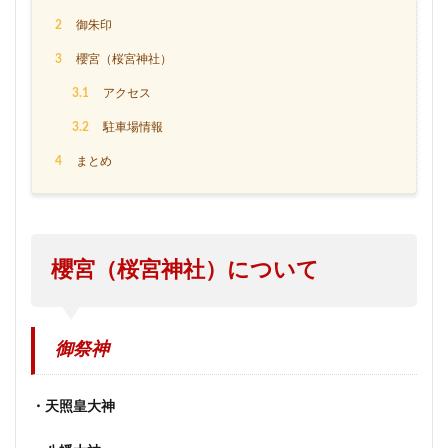
2
御朱印
3
櫻宮（桜宮神社）
3.1
アクセス
3.2
駐車場情報
4
まとめ
櫻宮（桜宮神社）について
御祭神
・天照皇大神