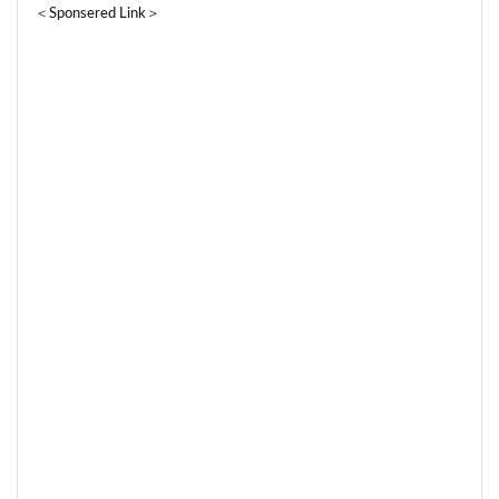
＜Sponsered Link＞