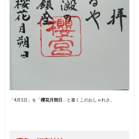
「4月1日」を「
櫻花月朔日
」と書くこのおしゃれさ。