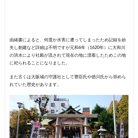
由緒書によると、何度か水害に遭ってしまったため記録を紛
失し創建など詳細は不明ですが元和6年（1620年）に大和川
の洪水により社殿が流されて現在の地に漂着したためこの地
に祀られることになりました。
また古くは大阪城の守護社として豊臣氏や徳川氏から崇めら
れていた歴史があります。