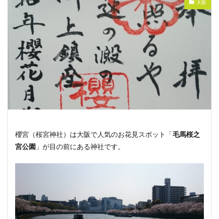
大阪
櫻宮（桜宮神社）は大阪で人気のお花見スポット「
毛馬桜之
宮公園
」が目の前にある神社です。