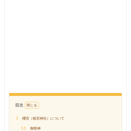
目次
1
櫻宮（桜宮神社）について
1.1
御祭神