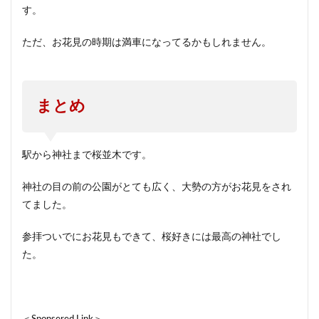
す。
ただ、お花見の時期は満車になってるかもしれません。
まとめ
駅から神社まで桜並木です。
神社の目の前の公園がとても広く、大勢の方がお花見をされ
てました。
参拝ついでにお花見もできて、桜好きには最高の神社でし
た。