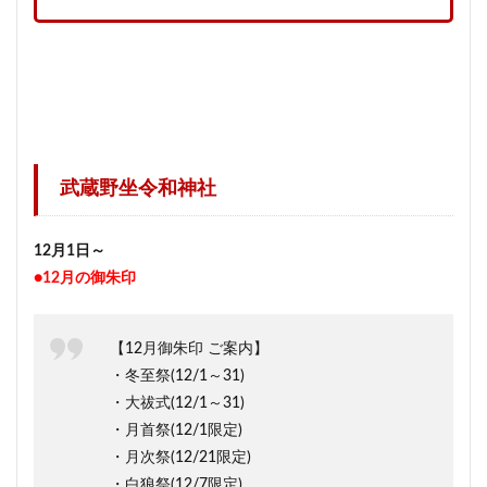
武蔵野坐令和神社
12月1日～
●12月の御朱印
【12月御朱印 ご案内】
・冬至祭(12/1～31)
・大祓式(12/1～31)
・月首祭(12/1限定)
・月次祭(12/21限定)
・白狼祭(12/7限定)