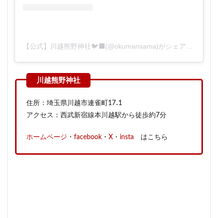
【公式】川越熊野神社🐦‍⬛(@okumansama)がシェアした投稿
住所：埼玉県川越市連雀町17₋1
アクセス：西武新宿線本川越駅から徒歩約7分
ホームページ
・
facebook
・
X
・
insta
はこちら