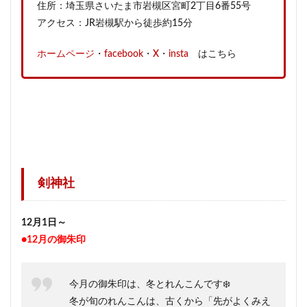
住所：埼玉県さいたま市岩槻区宮町2丁目6番55号
アクセス：JR岩槻駅から徒歩約15分
ホームページ
・
facebook
・
X
・
insta
はこちら
剣神社
12月1日～
●12月の御朱印
今月の御朱印は、冬とれんこんです❄️
冬が旬のれんこんは、古くから「先がよくみえ