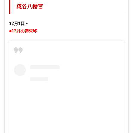
糀谷八幡宮
12月1日～
●12月の御朱印