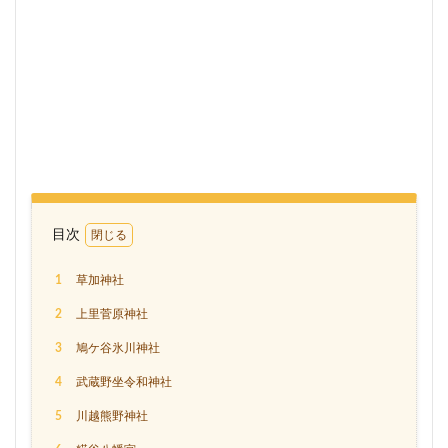
目次
1
草加神社
2
上里菅原神社
3
鳩ケ谷氷川神社
4
武蔵野坐令和神社
5
川越熊野神社