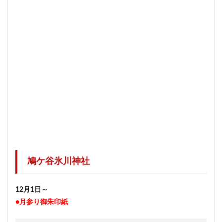
鳩ケ谷氷川神社
12月1日～
●月参り御朱印紙