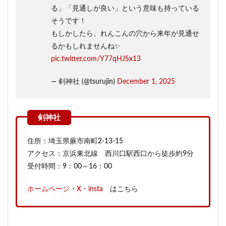
る」「見通しが良い」という意味も持っている
そうです！
もしかしたら、れんこんの穴から来年が見通せ
るかもしれませんね✨️
pic.twitter.com/Y77qHJSx13
— 剣神社 (@tsurujin)
December 1, 2025
住所：埼玉県蕨市南町2‐13‐15
アクセス：京浜東北線 西川口駅西口から徒歩約9分
受付時間：9：00～16：00
ホームページ
・
X
・
insta
はこちら