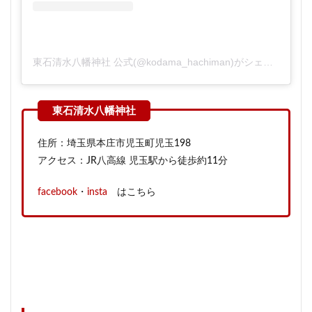
東石清水八幡神社 公式(@kodama_hachiman)がシェアした投稿
住所：埼玉県本庄市児玉町児玉198
アクセス：JR八高線 児玉駅から徒歩約11分
facebook
・
insta
はこちら