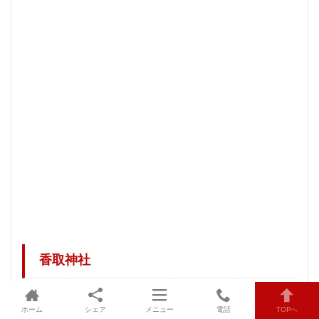
香取神社
12月1日～
ホーム
シェア
メニュー
電話
TOPへ