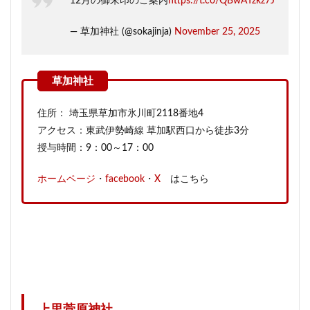
12月の御朱印のご案内
https://t.co/QBwATzkz7J
— 草加神社 (@sokajinja)
November 25, 2025
住所： 埼玉県草加市氷川町2118番地4
アクセス：東武伊勢崎線 草加駅西口から徒歩3分
授与時間：9：00～17：00
ホームページ
・
facebook
・
X
はこちら