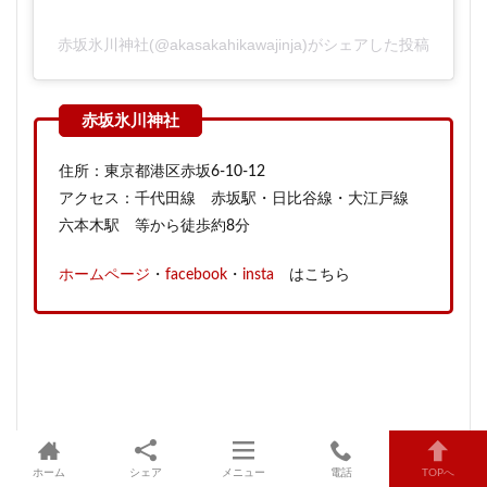
赤坂氷川神社(@akasakahikawajinja)がシェアした投稿
住所：東京都港区赤坂6-10-12
アクセス：千代田線 赤坂駅・日比谷線・大江戸線
六本木駅 等から徒歩約8分
ホームページ
・
facebook
・
insta
はこちら
ホーム
シェア
メニュー
電話
TOPへ