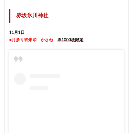
赤坂氷川神社
11月1日
●月参り御朱印 かさね
※1000枚限定