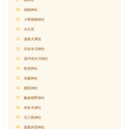
27
桜神宮
28
胡録神社
29
小野照崎神社
30
水天宮
31
湯島天満宮
32
渋谷氷川神社
33
高円寺氷川神社
34
蛇窪神社
35
烏森神社
36
穏田神社
37
飯倉熊野神社
38
布多天神社
39
元三島神社
40
西新井雷神社