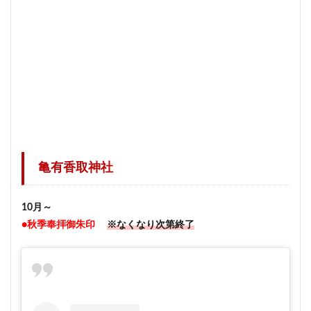
亀有香取神社
10月～
●秋季奉拝御朱印
※なくなり次第終了