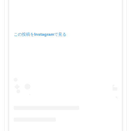
この投稿をInstagramで見る