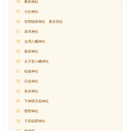
14
磐井神社
15
七社神社
16
笠間稲荷神社 東京別社
17
居木神社
18
北澤八幡神社
19
新田神社
20
太子堂八幡神社
21
松陰神社
22
日吉神社
23
高木神社
24
下神明天祖神社
25
熊野神社
26
子安稲荷神社