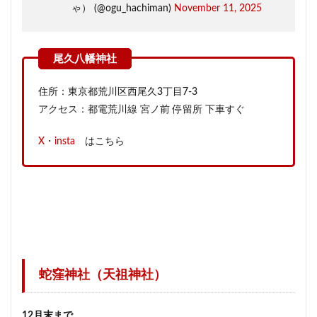
ゃ） (@ogu_hachiman)
November 11, 2025
住所：東京都荒川区西尾久3丁目7-3
アクセス：都電荒川線 宮ノ前 停留所 下車すぐ
X
・
insta
はこちら
蛇窪神社（天祖神社）
12月末まで