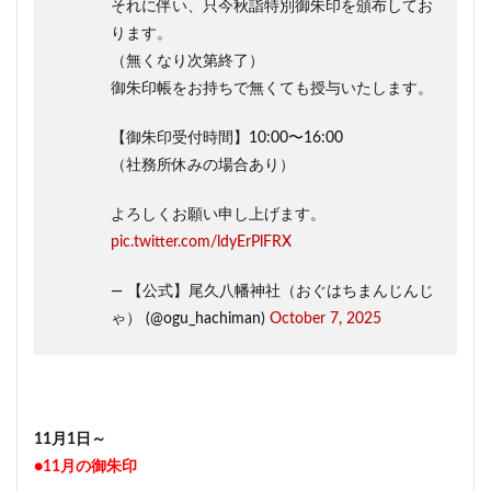
それに伴い、只今秋詣特別御朱印を頒布してお
ります。
（無くなり次第終了）
御朱印帳をお持ちで無くても授与いたします。
【御朱印受付時間】10:00〜16:00
（社務所休みの場合あり）
よろしくお願い申し上げます。
pic.twitter.com/ldyErPlFRX
— 【公式】尾久八幡神社（おぐはちまんじんじ
ゃ） (@ogu_hachiman)
October 7, 2025
11月1日～
●11月の御朱印