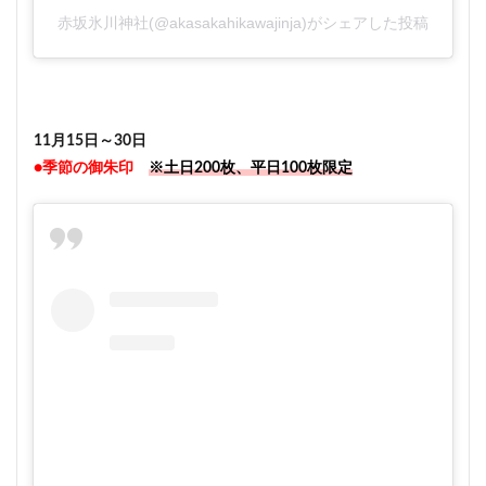
赤坂氷川神社(@akasakahikawajinja)がシェアした投稿
11月15日～30日
●季節の御朱印
※土日200枚、平日100枚限定