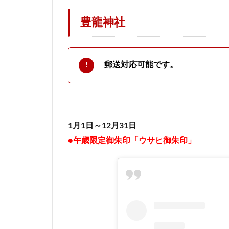
豊龍神社
郵送対応可能です。
1月1日～12月31日
●午歳限定御朱印「ウサヒ御朱印」