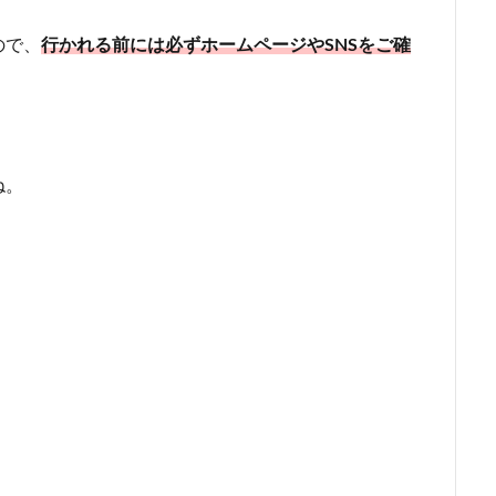
ので、
行かれる前には必ずホームページやSNSをご確
ね。