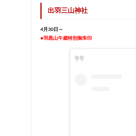
出羽三山神社
4月30日～
●羽黒山午歳特別御朱印