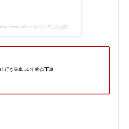
sanzan.official)がシェアした投稿
行き乗車 50分 終点下車