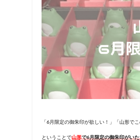
「6月限定の御朱印が欲しい！」「山形で
ということで
山形
で6月限定の御朱印がい