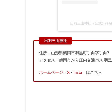
出羽三山神社（公式）(@dewa
住所：山形県鶴岡市羽黒町手向字手向7
アクセス：鶴岡市から庄内交通バス 羽黒山
ホームページ
・
X
・
insta
はこちら