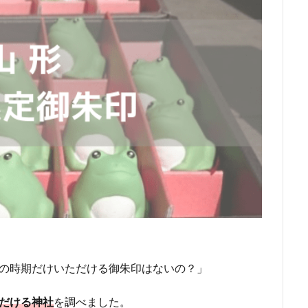
この時期だけいただける御朱印はないの？」
ただける神社
を調べました。