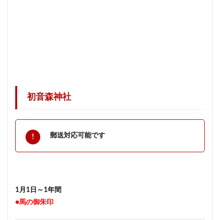
初音森神社
郵送対応可能です
1月1日～1年間
●馬の御朱印