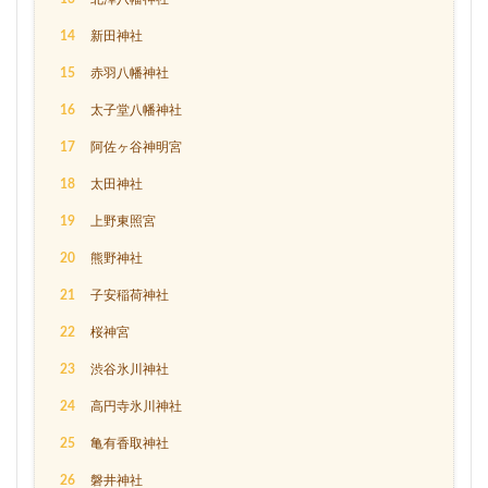
14
新田神社
15
赤羽八幡神社
16
太子堂八幡神社
17
阿佐ヶ谷神明宮
18
太田神社
19
上野東照宮
20
熊野神社
21
子安稲荷神社
22
桜神宮
23
渋谷氷川神社
24
高円寺氷川神社
25
亀有香取神社
26
磐井神社