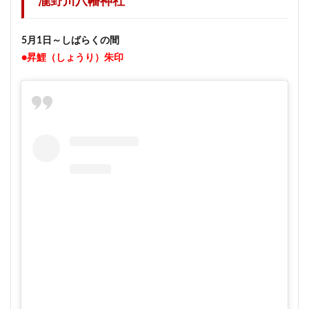
瀧野川八幡神社
5月1日～しばらくの間
●昇鯉（しょうり）朱印