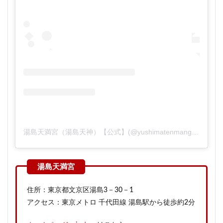
湯島天満宮（湯島天神）【公式】(@yushimatenmangu)がシェアした投稿
住所：東京都文京区湯島3－30－1
アクセス：東京メトロ 千代田線 湯島駅から徒歩約2分