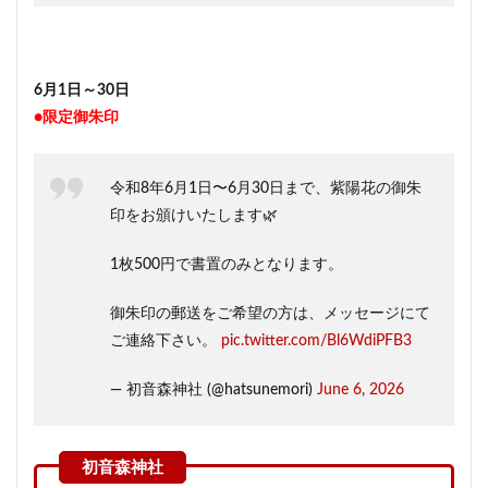
6月1日～30日
●限定御朱印
令和8年6月1日〜6月30日まで、紫陽花の御朱
印をお頒けいたします🌿
1枚500円で書置のみとなります。
御朱印の郵送をご希望の方は、メッセージにて
ご連絡下さい。
pic.twitter.com/Bl6WdiPFB3
— 初音森神社 (@hatsunemori)
June 6, 2026