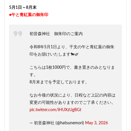
5月1日～8月末
●午と青紅葉の御朱印
初音森神社 御朱印のご案内
令和8年5月1日より、干支の午と青紅葉の御朱
印をお頒けいたします🐎🌿
こちらは1枚1000円で、書き置きのみとなりま
す。
8月末までを予定しております。
なお今後の状況により、日程など上記の内容は
変更の可能性がありますのでご了承ください。
pic.twitter.com/iHUXzUgBGt
— 初音森神社 (@hatsunemori)
May 3, 2026