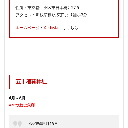
住所：東京都中央区東日本橋2-27-9
アクセス：JR浅草橋駅 東口より徒歩3分
ホームページ
・
X
・
insta
はこちら
五十稲荷神社
4月～6月
●きつねご朱印
令和8年5月15日