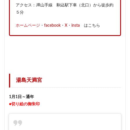
アクセス：JR山手線 駒込駅下車（北口）から徒歩約
５分
ホームページ
・
facebook
・
X
・
insta
はこちら
湯島天満宮
1月1日～通年
●切り絵の御朱印