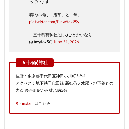
っています
着物の柄は「露草」と「蛍」…
pic.twitter.com/EInw5qx9Sy
— 五十稲荷神社(公式)ごとおいなり
(@fiftyfox50)
June 21, 2026
住所：東京都千代田区神田小川町3-9-1
アクセス：地下鉄千代田線 新御茶ノ水駅・地下鉄丸の
内線 淡路町駅から徒歩約5分
X
・
insta
はこちら