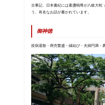
古事記、日本書紀には素盞嗚尊が八岐大蛇
う、有名なお話が書かれています。
御神徳
疫病退散・商売繁盛・縁結び・夫婦円満・