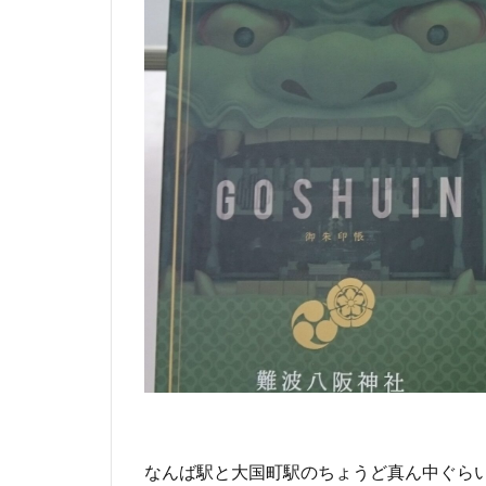
なんば駅と大国町駅のちょうど真ん中ぐら