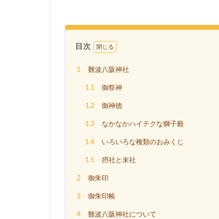
目次
1
難波八阪神社
1.1
御祭神
1.2
御神徳
1.3
なかなかハイテクな獅子殿
1.4
いろいろな種類のおみくじ
1.5
摂社と末社
2
御朱印
3
御朱印帳
4
難波八阪神社について