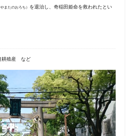
を退治し、奇稲田姫命を救われたとい
（やまたのおろち）
農耕殖産 など