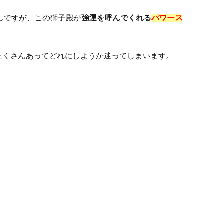
んですが、この獅子殿が
強運を呼んでくれる
パワース
たくさんあってどれにしようか迷ってしまいます。
。