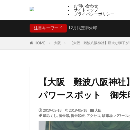
お問い合わせ
サイトマップ
プライバシーポリシー
注目キーワード
12月限定御朱印
大阪
【大阪 難波八阪神社】巨大な獅子が
HOME
【大阪 難波八阪神社
パワースポット 御朱
2019-05-18
2019-05-18
大阪
鯛みくじ
,
御朱印
,
御朱印帳
,
アクセス
,
駐車場
,
パワース