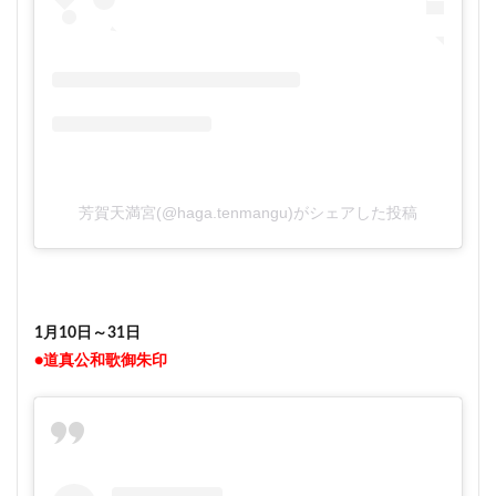
芳賀天満宮(@haga.tenmangu)がシェアした投稿
1月10日～31日
●道真公和歌御朱印