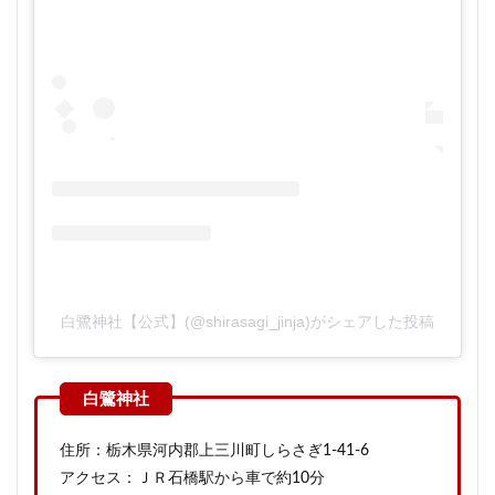
白鷺神社【公式】(@shirasagi_jinja)がシェアした投稿
住所：栃木県河内郡上三川町しらさぎ1-41-6
アクセス：ＪＲ石橋駅から車で約10分