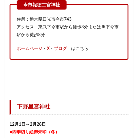
住所：栃木県日光市今市743
アクセス：東武下今市駅から徒歩3分またはJR下今市
駅から徒歩8分
ホームページ
・
X
・
ブログ
はこちら
下野星宮神社
12月1日～2月28日
●四季切り絵御朱印（冬）