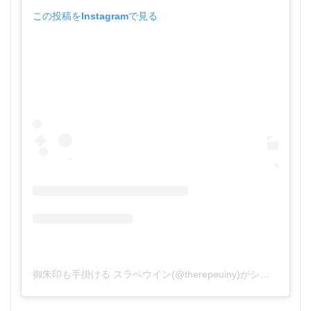
この投稿をInstagramで見る
御朱印も手掛ける スラペウイン(@therepeuiny)がシェアした投稿