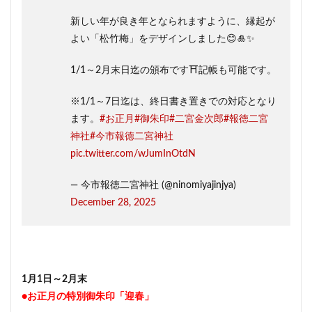
新しい年が良き年となられますように、縁起が
よい「松竹梅」をデザインしました😊🎍✨
1/1～2月末日迄の頒布です⛩️記帳も可能です。
※1/1～7日迄は、終日書き置きでの対応となり
ます。
#お正月
#御朱印
#二宮金次郎
#報徳二宮
神社
#今市報徳二宮神社
pic.twitter.com/wJumInOtdN
— 今市報徳二宮神社 (@ninomiyajinjya)
December 28, 2025
1月1日～2月末
●お正月の特別御朱印「迎春」